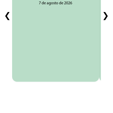
7 de agosto de 2026
❮
❯