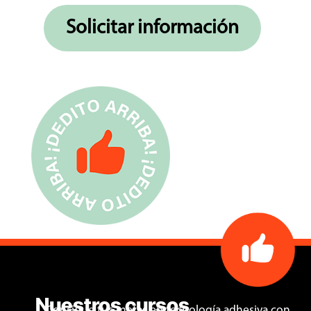
Solicitar información
Nuestros cursos
Consigue tus metas en tecnología adhesiva con