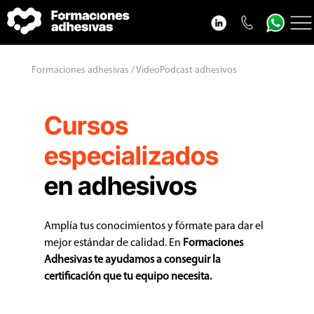
Cursos adhesivos
Formaciones adhesivas / VideoPodcast adhesivos
Adhesivos blog
VideoPodcast adhesivos
Cursos
Nosotros
especializados
Contacto
en adhesivos
Amplía tus conocimientos y fórmate para dar el
mejor estándar de calidad. En
Formaciones
Adhesivas
te ayudamos a conseguir la
certificación que tu equipo necesita.