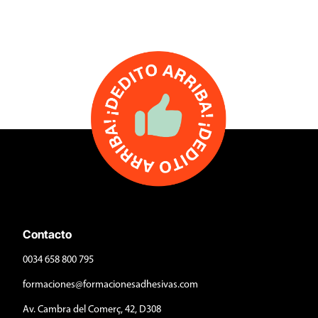
Contacto
0034 658 800 795
formaciones@formacionesadhesivas.com
Av. Cambra del Comerç, 42, D308