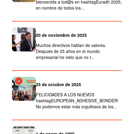
bienvenida a tod@s en hashtagEuradh 2025,
en nombre de todos los...
20 de noviembre de 2025
Muchos directivos hablan de valores.
Después de 25 años en el mundo
empresarial he visto que no t...
25 de octubre de 2025
FELICIDADES A LOS NUEVOS
hashtagEUROPEAN_ADHESIVE_BONDER!
No podemos estar más orgullosos de los...
1 de enero de 1900