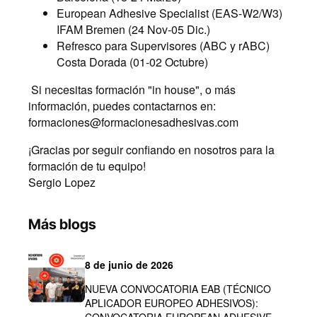
European Adhesive Specialist (EAS-W2/W3)
IFAM Bremen (24 Nov-05 Dic.)
Refresco para Supervisores (ABC y rABC)
Costa Dorada (01-02 Octubre)
Si necesitas formación "in house", o más
información, puedes contactarnos en:
formaciones@formacionesadhesivas.com
¡Gracias por seguir confiando en nosotros para la
formación de tu equipo!
Sergio Lopez
Más blogs
8 de junio de 2026
NUEVA CONVOCATORIA EAB (TÉCNICO
APLICADOR EUROPEO ADHESIVOS):