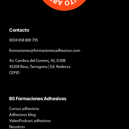
Contacto
0034 658 800 795
formaciones@formacionesadhesivas.com
Av. Cambra del Comerç, 42, D308
43204 Reus, Tarragona | Ed. Redessa
CEPID
BS Formaciones Adhesivas
Cursos adhesivos
Adhesivos blog
VideoPodcast adhesivos
Nosotros